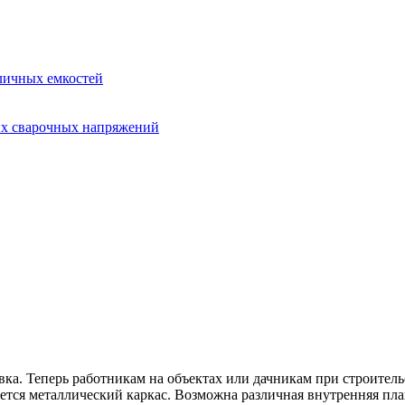
зличных емкостей
ых сварочных напряжений
а. Теперь работникам на объектах или дачникам при строительс
ется металлический каркас. Возможна различная внутренняя п