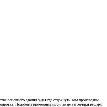
тве основного здания будет где отдохнуть. Мы производим
ланировка. Подобные временные мобильные вагончики решают