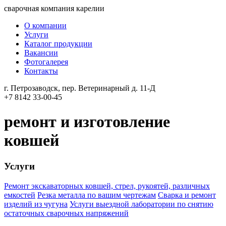
сварочная компания карелии
О компании
Услуги
Каталог продукции
Вакансии
Фотогалерея
Контакты
г. Петрозаводск,
пер. Ветеринарный д. 11-Д
+7 8142
33-00-45
ремонт и изготовление
ковшей
Услуги
Ремонт экскаваторных ковшей, стрел, рукоятей, различных
емкостей
Резка металла по вашим чертежам
Сварка и ремонт
изделий из чугуна
Услуги выездной лаборатории по снятию
остаточных сварочных напряжений